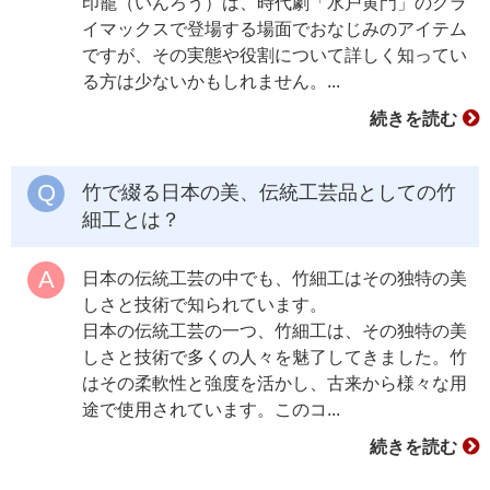
印籠（いんろう）は、時代劇「水戸黄門」のクラ
イマックスで登場する場面でおなじみのアイテム
ですが、その実態や役割について詳しく知ってい
る方は少ないかもしれません。...
続きを読む
竹で綴る日本の美、伝統工芸品としての竹
細工とは？
日本の伝統工芸の中でも、竹細工はその独特の美
しさと技術で知られています。
日本の伝統工芸の一つ、竹細工は、その独特の美
しさと技術で多くの人々を魅了してきました。竹
はその柔軟性と強度を活かし、古来から様々な用
途で使用されています。このコ...
続きを読む