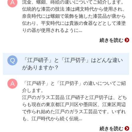
沈金、螺鈿、蒔絵の違いについてご紹介します。
伝統的な漆芸の技法 漆は縄文時代から使用され、
奈良時代には螺鈿で装飾を施した漆芸品が唐から
伝わり、平安時代には貴族の食器などとして漆塗
りの器が使用されるように...
続きを読む
「江戸硝子」と「江戸切子」はどんな違い
がありますか？
「江戸硝子」と「江戸切子」の違いについてご紹
介します。
江戸のガラス工芸品 江戸硝子と江戸切子は、どち
らも現在の東京都江戸川区や墨田区、江東区周辺
で作られ始めた江戸のガラス工芸品です。いずれ
も、江戸時代から続く伝統...
続きを読む