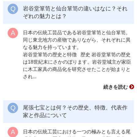
岩谷堂箪笥と仙台箪笥の違いはなに？それ
ぞれの魅力とは？
日本の伝統工芸品である岩谷堂箪笥と仙台箪笥。
同じ東北地方の産物でありながら、それぞれに異
なる魅力を持っています。
岩谷堂箪笥の歴史と特徴 歴史 岩谷堂箪笥の歴史
は18世紀末にさかのぼります。岩谷堂城主が家臣
に木工家具の商品化を研究させたことが始まりと
され...
続きを読む
尾張七宝とは何？その歴史、特徴、代表作
家と作品について
日本の伝統工芸における一つの極みとも言える尾