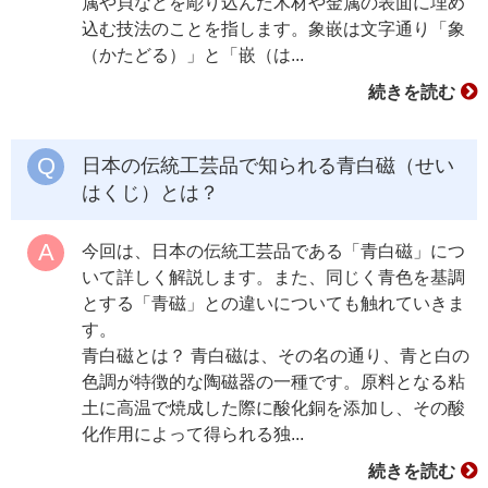
属や貝などを彫り込んだ木材や金属の表面に埋め
込む技法のことを指します。象嵌は文字通り「象
（かたどる）」と「嵌（は...
続きを読む
日本の伝統工芸品で知られる青白磁（せい
はくじ）とは？
今回は、日本の伝統工芸品である「青白磁」につ
いて詳しく解説します。また、同じく青色を基調
とする「青磁」との違いについても触れていきま
す。
青白磁とは？ 青白磁は、その名の通り、青と白の
色調が特徴的な陶磁器の一種です。原料となる粘
土に高温で焼成した際に酸化銅を添加し、その酸
化作用によって得られる独...
続きを読む