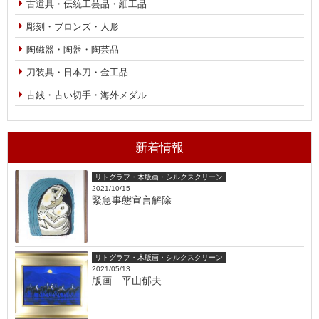
古道具・伝統工芸品・細工品
彫刻・ブロンズ・人形
陶磁器・陶器・陶芸品
刀装具・日本刀・金工品
古銭・古い切手・海外メダル
新着情報
リトグラフ・木版画・シルクスクリーン
2021/10/15
緊急事態宣言解除
リトグラフ・木版画・シルクスクリーン
2021/05/13
版画 平山郁夫