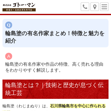
輪島塗の有名作家まとめ！特徴と魅力を
紹介
輪島塗の有名作家や作品の特徴、高く売れる理由
をわかりやすく解説します。
輪島塗とは？｜技術と歴史が息づく伝
統工芸
輪島塗（わじまぬり）は、
石川県輪島市を中心に作られる