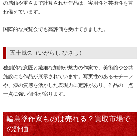
の感触や重さまで計算された作品は、実用性と芸術性を兼
ね備えています。
国際的な展覧会でも高評価を受けてきました。
五十嵐久（いがらし ひさし）
独創的な意匠と繊細な加飾が魅力の作家で、美術館や公共
施設にも作品が展示されています。写実性のあるモチーフ
や、漆の質感を活かした表現力に定評があり、作品の一点
一点に強い個性が宿ります。
輪島塗作家ものは売れる？買取市場で
の評価