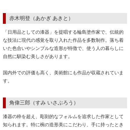
赤木明登（あかぎ あきと）
「日用品としての漆器」を提唱する輪島塗作家で、伝統的
な技法に現代の感覚を取り入れた作品を多数制作。落ち着
いた色合いやシンプルな造形が特徴で、使う人の暮らしに
自然に馴染む美しさがあります。
国内外での評価も高く、美術館にも作品が収蔵されていま
す。
角偉三郎（すみ いさぶろう）
漆器の枠を超え、彫刻的なフォルムを追求した作家として
知られます。特に椀の造形美にこだわり、手に持ったとき