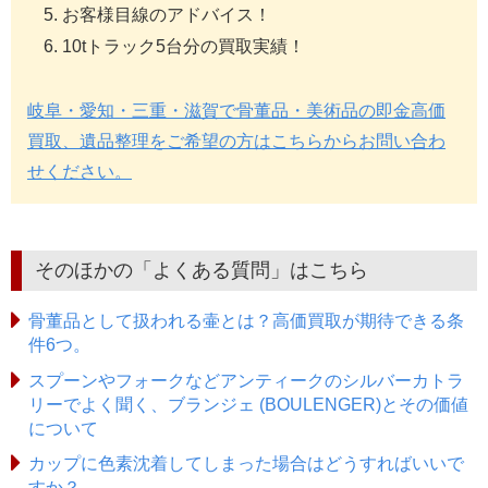
お客様目線のアドバイス！
10tトラック5台分の買取実績！
岐阜・愛知・三重・滋賀で骨董品・美術品の即金高価
買取、遺品整理をご希望の方はこちらからお問い合わ
せください。
そのほかの「よくある質問」はこちら
骨董品として扱われる壷とは？高価買取が期待できる条
件6つ。
スプーンやフォークなどアンティークのシルバーカトラ
リーでよく聞く、ブランジェ (BOULENGER)とその価値
について
カップに色素沈着してしまった場合はどうすればいいで
すか？