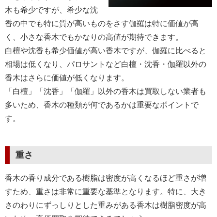
木も希少ですが、希少な沈
香の中でも特に質が高いものをさす伽羅は特に価値が高
く、小さな香木でもかなりの高値が期待できます。
白檀や沈香も希少価値が高い香木ですが、伽羅に比べると
相場は低くなり、パロサントなど白檀・沈香・伽羅以外の
香木はさらに価値が低くなります。
「白檀」「沈香」「伽羅」以外の香木は買取しない業者も
多いため、香木の種類が何であるかは重要なポイントで
す。
重さ
香木の香り成分である樹脂は密度が高くなるほど重さが増
すため、重さは非常に重要な基準となります。特に、大き
さのわりにずっしりとした重みがある香木は樹脂密度が高