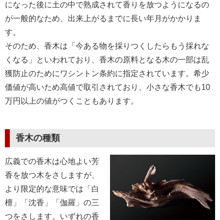
になった後に土の中で熟成されて香りを放つようになるの
が一般的なため、出来上がるまでに長い年月がかかりま
す。
そのため、香木は「今ある物を採りつくしたらもう採れな
くなる」といわれており、香木の原料となる木の一部は乱
獲防止のためにワシントン条約に指定されています。希少
価値が高いため高値で取引されており、小さな香木でも10
万円以上の値がつくこともあります。
香木の種類
広義での香木は心地よい芳
香を放つ木をさしますが、
より限定的な意味では「白
檀」「沈香」「伽羅」の三
つをさします。いずれの香