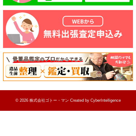
© 2026 株式会社ゴトー・マン
Created by
CyberIntelligence