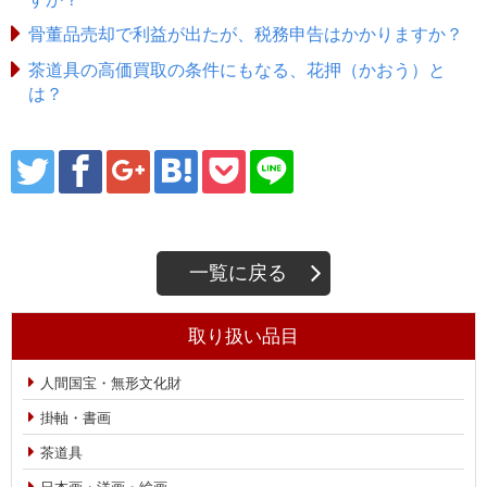
骨董品売却で利益が出たが、税務申告はかかりますか？
茶道具の高価買取の条件にもなる、花押（かおう）と
は？
一覧に戻る
取り扱い品目
人間国宝・無形文化財
掛軸・書画
茶道具