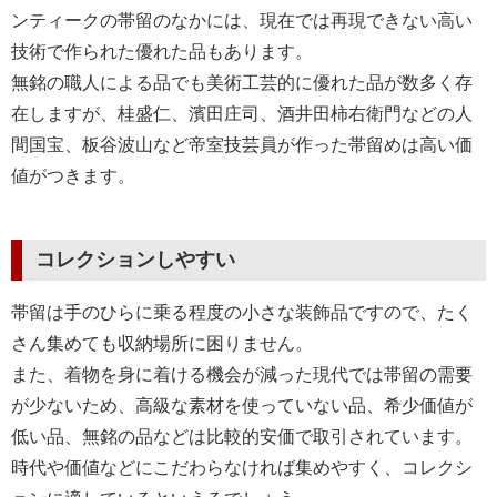
ンティークの帯留のなかには、現在では再現できない高い
技術で作られた優れた品もあります。
無銘の職人による品でも美術工芸的に優れた品が数多く存
在しますが、桂盛仁、濱田庄司、酒井田柿右衛門などの人
間国宝、板谷波山など帝室技芸員が作った帯留めは高い価
値がつきます。
コレクションしやすい
帯留は手のひらに乗る程度の小さな装飾品ですので、たく
さん集めても収納場所に困りません。
また、着物を身に着ける機会が減った現代では帯留の需要
が少ないため、高級な素材を使っていない品、希少価値が
低い品、無銘の品などは比較的安価で取引されています。
時代や価値などにこだわらなければ集めやすく、コレクシ