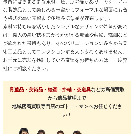
帯留にはさまざまな素材、色、形の品があり、カジュアル
な装飾品として楽しめる帯留からフォーマルな場面にも合
う格式の高い帯留まで多種多様な品が存在します。
素材の持ち味を活かしたシンプルなデザインの帯留があれ
ば、職人の高い技術力がうかがえる彫金や蒔絵、螺鈿など
が施された帯留もあり、そのバリエーションの多さから美
術工芸品としてコレクションする人も少なくありません。
お手元に売却を検討している帯留をお持ちの方は、一度弊
社にご相談ください。
骨董品・美術品・絵画・掛軸・茶道具
などの高価買取
から遺品整理まで
地域密着買取専門店のゴトー・マンへお任せくださ
い！