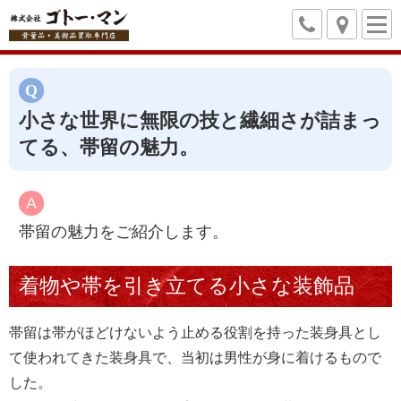
小さな世界に無限の技と繊細さが詰まっ
てる、帯留の魅力。
帯留の魅力をご紹介します。
着物や帯を引き立てる小さな装飾品
帯留は帯がほどけないよう止める役割を持った装身具とし
て使われてきた装身具で、当初は男性が身に着けるもので
した。