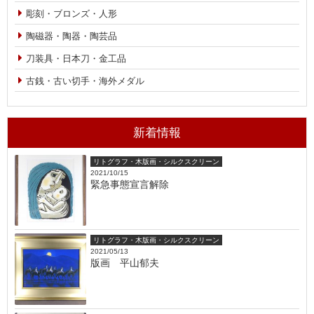
彫刻・ブロンズ・人形
陶磁器・陶器・陶芸品
刀装具・日本刀・金工品
古銭・古い切手・海外メダル
新着情報
リトグラフ・木版画・シルクスクリーン
2021/10/15
緊急事態宣言解除
リトグラフ・木版画・シルクスクリーン
2021/05/13
版画 平山郁夫