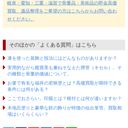
岐阜・愛知・三重・滋賀で骨董品・美術品の即金高価
買取、遺品整理をご希望の方はこちらからお問い合わ
せください。
そのほかの「よくある質問」はこちら
漆を使った装飾と技法にはどんなものがありますか？
実用的ながら鑑賞美も兼ねそなえた煙管（キセル）。そ
の種類と骨董的価値について。
お箸で有名な福井の若狭塗とは？高価買取が期待できる
条件には何がある？
ここでおさらい。印籠とは？根付とは何が違いますか？
木地呂塗りと豪華な鉄の飾りが特徴の仙台箪笥。買取相
場はいくらくらい？