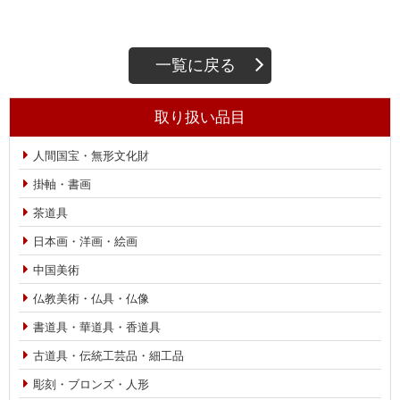
一覧に戻る
取り扱い品目
人間国宝・無形文化財
掛軸・書画
茶道具
日本画・洋画・絵画
中国美術
仏教美術・仏具・仏像
書道具・華道具・香道具
古道具・伝統工芸品・細工品
彫刻・ブロンズ・人形