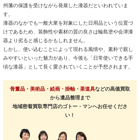
州藩の保護を受けながら発展した漆器だといわれていま
す。
漆器のなかでも一般大衆を対象にした日用品という位置づ
けであるため、装飾性や素材の質の良さは輪島塗や会津漆
器より劣ると感じるかもしれません。
しかし、使い込むことによって現れる風情や、素朴で親し
みやすいといった魅力があり、今後も「日常使いできる手
頃な漆器」として長く愛されていくことが予想されます。
骨董品・美術品・絵画・掛軸・茶道具
などの高価買取
から遺品整理まで
地域密着買取専門店のゴトー・マンへお任せくださ
い！