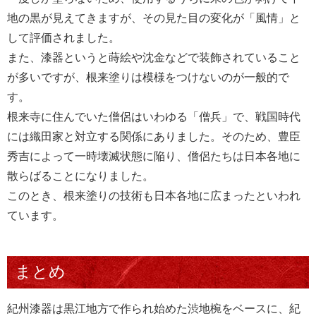
地の黒が見えてきますが、その見た目の変化が「風情」と
して評価されました。
また、漆器というと蒔絵や沈金などで装飾されていること
が多いですが、根来塗りは模様をつけないのが一般的で
す。
根来寺に住んでいた僧侶はいわゆる「僧兵」で、戦国時代
には織田家と対立する関係にありました。そのため、豊臣
秀吉によって一時壊滅状態に陥り、僧侶たちは日本各地に
散らばることになりました。
このとき、根来塗りの技術も日本各地に広まったといわれ
ています。
まとめ
紀州漆器は黒江地方で作られ始めた渋地椀をベースに、紀