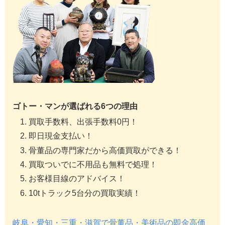
ゴトー・マンが選ばれる6つの理由
買取手数料、出張手数料0円！
即日現金支払い！
骨董品の専門家だから高価買取ができる！
買取ついでに不用品も無料で処理！
お客様目線のアドバイス！
10tトラック5台分の買取実績！
岐阜・愛知・三重・滋賀で骨董品・美術品の即金高価