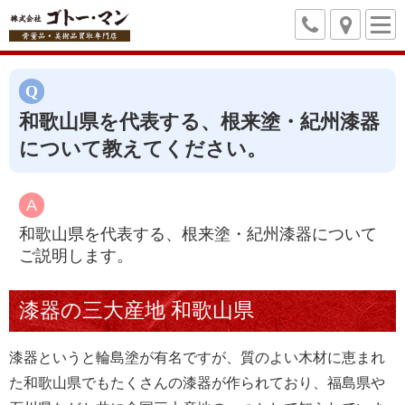
和歌山県を代表する、根来塗・紀州漆器
について教えてください。
和歌山県を代表する、根来塗・紀州漆器について
ご説明します。
漆器の三大産地 和歌山県
漆器というと輪島塗が有名ですが、質のよい木材に恵まれ
た和歌山県でもたくさんの漆器が作られており、福島県や