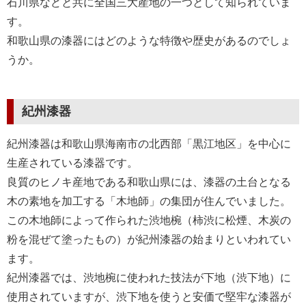
石川県などと共に全国三大産地の一つとして知られていま
す。
和歌山県の漆器にはどのような特徴や歴史があるのでしょ
うか。
紀州漆器
紀州漆器は和歌山県海南市の北西部「黒江地区」を中心に
生産されている漆器です。
良質のヒノキ産地である和歌山県には、漆器の土台となる
木の素地を加工する「木地師」の集団が住んでいました。
この木地師によって作られた渋地椀（柿渋に松煙、木炭の
粉を混ぜて塗ったもの）が紀州漆器の始まりといわれてい
ます。
紀州漆器では、渋地椀に使われた技法が下地（渋下地）に
使用されていますが、渋下地を使うと安価で堅牢な漆器が