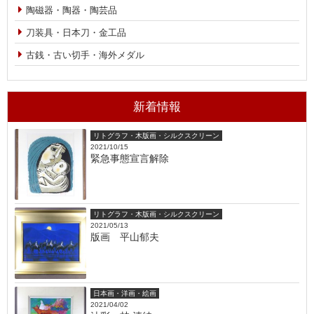
陶磁器・陶器・陶芸品
刀装具・日本刀・金工品
古銭・古い切手・海外メダル
新着情報
リトグラフ・木版画・シルクスクリーン
2021/10/15
緊急事態宣言解除
リトグラフ・木版画・シルクスクリーン
2021/05/13
版画 平山郁夫
日本画・洋画・絵画
2021/04/02