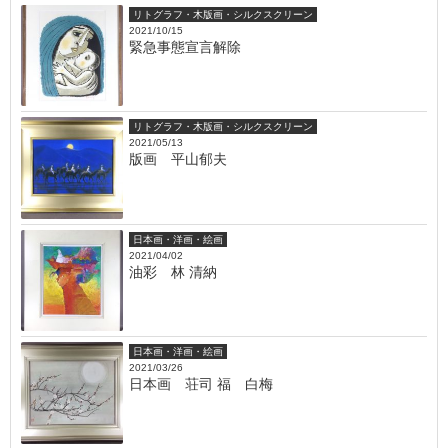
リトグラフ・木版画・シルクスクリーン
2021/10/15
緊急事態宣言解除
リトグラフ・木版画・シルクスクリーン
2021/05/13
版画 平山郁夫
日本画・洋画・絵画
2021/04/02
油彩 林 清納
日本画・洋画・絵画
2021/03/26
日本画 荘司 福 白梅