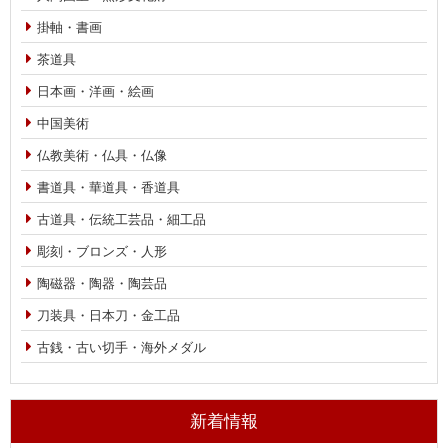
掛軸・書画
茶道具
日本画・洋画・絵画
中国美術
仏教美術・仏具・仏像
書道具・華道具・香道具
古道具・伝統工芸品・細工品
彫刻・ブロンズ・人形
陶磁器・陶器・陶芸品
刀装具・日本刀・金工品
古銭・古い切手・海外メダル
新着情報