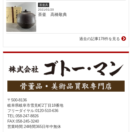
茶道具
2021/01/20
茶釜 高橋敬典
過去の記事178件を見る
〒500-8136
岐阜県岐阜市雪見町2丁目18番地
フリーダイヤル:0120-510-636
TEL:058-247-8826
FAX:058-245-3240
営業時間:24時間365日年中無休