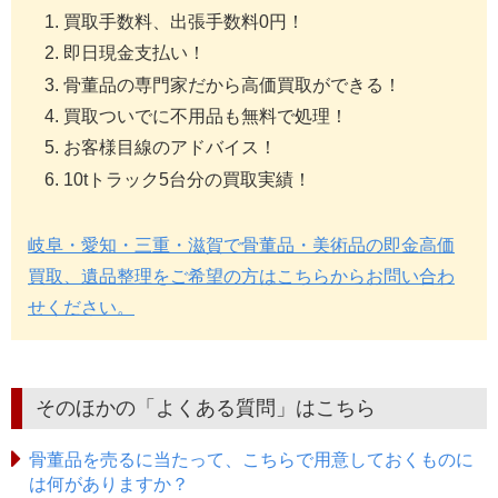
買取手数料、出張手数料0円！
即日現金支払い！
骨董品の専門家だから高価買取ができる！
買取ついでに不用品も無料で処理！
お客様目線のアドバイス！
10tトラック5台分の買取実績！
岐阜・愛知・三重・滋賀で骨董品・美術品の即金高価
買取、遺品整理をご希望の方はこちらからお問い合わ
せください。
そのほかの「よくある質問」はこちら
骨董品を売るに当たって、こちらで用意しておくものに
は何がありますか？