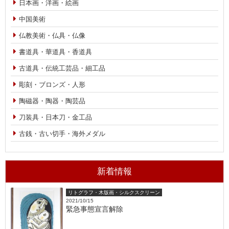
日本画・洋画・絵画
中国美術
仏教美術・仏具・仏像
書道具・華道具・香道具
古道具・伝統工芸品・細工品
彫刻・ブロンズ・人形
陶磁器・陶器・陶芸品
刀装具・日本刀・金工品
古銭・古い切手・海外メダル
新着情報
リトグラフ・木版画・シルクスクリーン
2021/10/15
緊急事態宣言解除