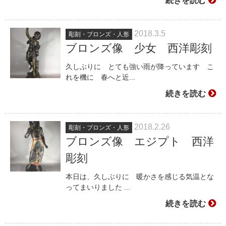
続きを読む
2018.3.5
彫刻・ブロンズ・人形
ブロンズ像 少女 西洋彫刻
久しぶりに とても強い雨が降っています こ
れを機に 春へと近...
続きを読む
2018.2.26
彫刻・ブロンズ・人形
ブロンズ像 エジプト 西洋
彫刻
本日は、久しぶりに 暖かさを感じる気温とな
ってまいりました ...
続きを読む