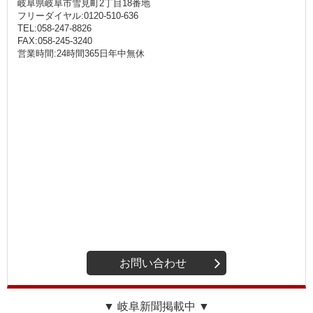
岐阜県岐阜市雪見町2丁目18番地
フリーダイヤル:0120-510-636
TEL:058-247-8826
FAX:058-245-3240
営業時間:24時間365日年中無休
お問い合わせ
▼ 岐阜新聞掲載中 ▼