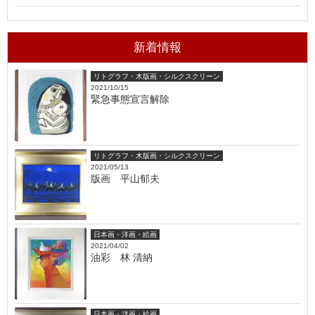
新着情報
リトグラフ・木版画・シルクスクリーン
2021/10/15
緊急事態宣言解除
リトグラフ・木版画・シルクスクリーン
2021/05/13
版画 平山郁夫
日本画・洋画・絵画
2021/04/02
油彩 林 清納
日本画・洋画・絵画