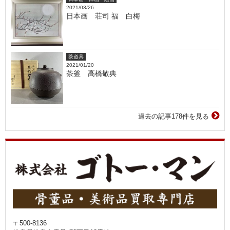
2021/03/26
日本画 荘司 福 白梅
茶道具
2021/01/20
茶釜 高橋敬典
過去の記事178件を見る
〒500-8136