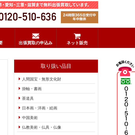
要
出張買取の申込み
ネット販売
取り扱い品目
人間国宝・無形文化財
掛軸・書画
茶道具
日本画・洋画・絵画
中国美術
仏教美術・仏具・仏像