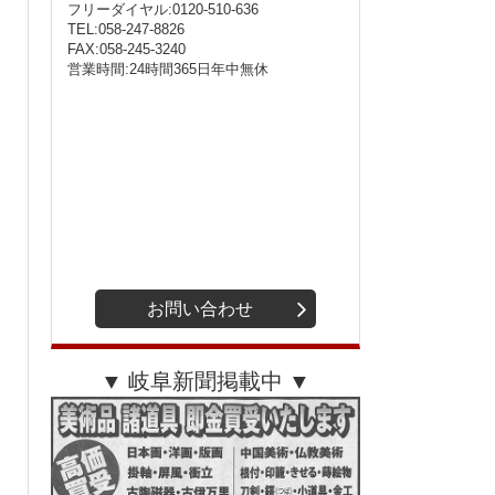
フリーダイヤル:0120-510-636
TEL:058-247-8826
FAX:058-245-3240
営業時間:24時間365日年中無休
お問い合わせ
▼ 岐阜新聞掲載中 ▼