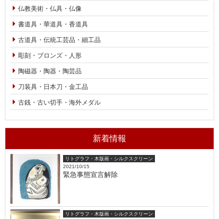
仏教美術・仏具・仏像
書道具・華道具・香道具
古道具・伝統工芸品・細工品
彫刻・ブロンズ・人形
陶磁器・陶器・陶芸品
刀装具・日本刀・金工品
古銭・古い切手・海外メダル
新着情報
リトグラフ・木版画・シルクスクリーン
2021/10/15
緊急事態宣言解除
リトグラフ・木版画・シルクスクリーン