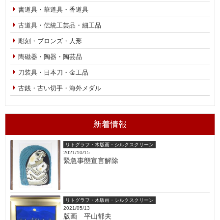
書道具・華道具・香道具
古道具・伝統工芸品・細工品
彫刻・ブロンズ・人形
陶磁器・陶器・陶芸品
刀装具・日本刀・金工品
古銭・古い切手・海外メダル
新着情報
リトグラフ・木版画・シルクスクリーン
2021/10/15
緊急事態宣言解除
リトグラフ・木版画・シルクスクリーン
2021/05/13
版画 平山郁夫