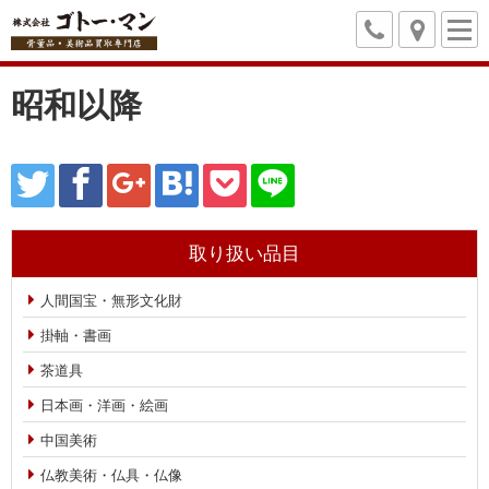
昭和以降
取り扱い品目
人間国宝・無形文化財
掛軸・書画
茶道具
日本画・洋画・絵画
中国美術
仏教美術・仏具・仏像