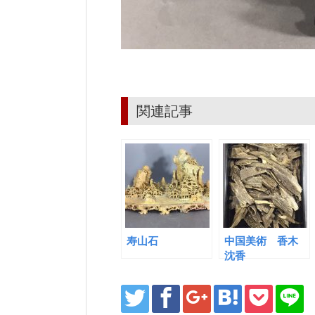
関連記事
寿山石
中国美術 香木
沈香