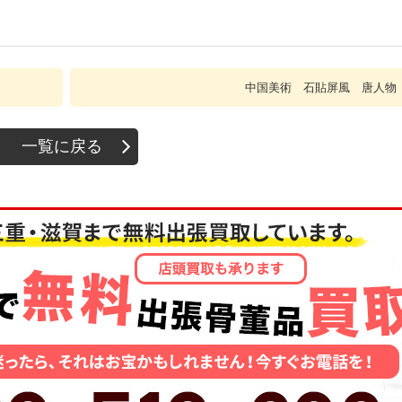
中国美術 石貼屏風 唐人物
一覧に戻る