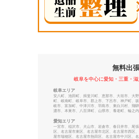
無料出
岐阜を中心に愛知・三重・滋
岐阜エリア
安八町、池田町、揖斐川町、恵那市、大垣市、大野
町、岐南町、岐阜市、郡上市、下呂市、神戸町、坂
岐市、富加町、中津川市、羽島市、東白川村、飛騨
濃市、本巣市、八百津町、山県市、養老町、輪之内
愛知エリア
一宮市、稲沢市、犬山市、岩倉市、春日井市、尾張
区、名古屋市東区、名古屋市北区、名古屋市西区、
屋市瑞穂区、名古屋市熱田区、名古屋市中川区、名