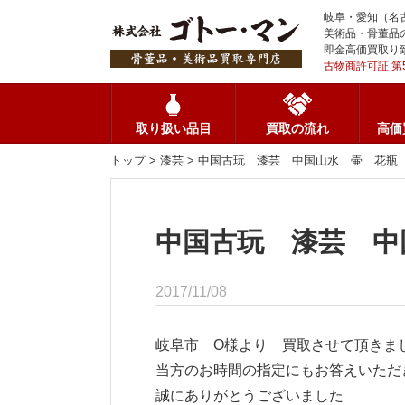
岐阜・愛知（名
美術品・骨董品
即金高価買取り
古物商許可証 第5
取り扱い品目
買取の流れ
高価
トップ
>
漆芸
> 中国古玩 漆芸 中国山水 壷 花瓶
中国古玩 漆芸 中
2017/11/08
岐阜市 O様より 買取させて頂きま
当方のお時間の指定にもお答えいただ
誠にありがとうございました