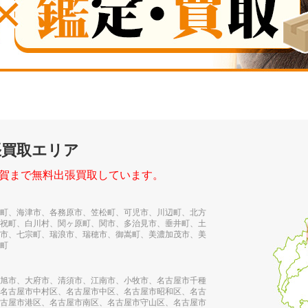
張買取エリア
賀まで無料出張買取しています。
町、海津市、各務原市、笠松町、可児市、川辺町、北方
祝町、白川村、関ヶ原町、関市、多治見市、垂井町、土
市、七宗町、瑞浪市、瑞穂市、御嵩町、美濃加茂市、美
町
旭市、大府市、清須市、江南市、小牧市、名古屋市千種
名古屋市中村区、名古屋市中区、名古屋市昭和区、名古
古屋市港区、名古屋市南区、名古屋市守山区、名古屋市