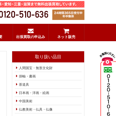
要
出張買取の申込み
ネット販売
取り扱い品目
人間国宝・無形文化財
掛軸・書画
茶道具
日本画・洋画・絵画
中国美術
仏教美術・仏具・仏像