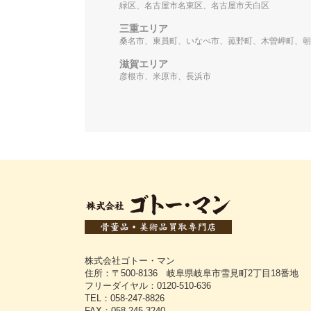
緑区、名古屋市名東区、名古屋市天白区
三重エリア
桑名市、東員町、いなべ市、菰野町、木曽岬町、朝
滋賀エリア
彦根市、米原市、長浜市
株式会社ゴトー・マン
住所：〒500-8136 岐阜県岐阜市雪見町2丁目18番地
フリーダイヤル：0120-510-636
TEL：058-247-8826
FAX：058-245-3240