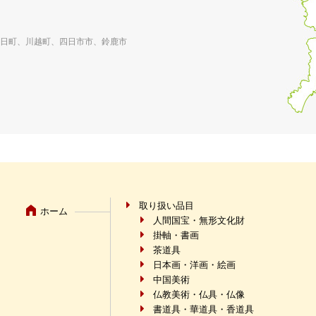
日町、川越町、四日市市、鈴鹿市
取り扱い品目
ホーム
人間国宝・無形文化財
掛軸・書画
茶道具
日本画・洋画・絵画
中国美術
仏教美術・仏具・仏像
書道具・華道具・香道具