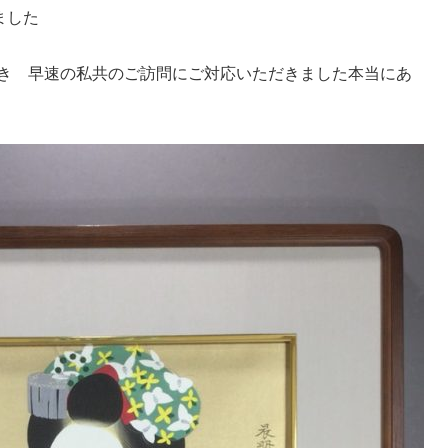
ました
き 早速の私共のご訪問にご対応いただきました本当にあ