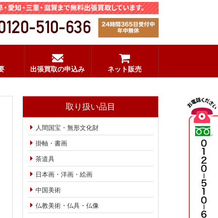
要
出張買取の申込み
ネット販売
取り扱い品目
人間国宝・無形文化財
掛軸・書画
茶道具
日本画・洋画・絵画
中国美術
仏教美術・仏具・仏像