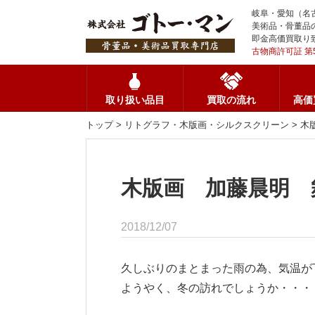
岐阜・愛知（名
美術品・骨董品
即金高価買取り
古物商許可証 第5
取り扱い品目
買取の流れ
高価
トップ
>
リトグラフ・木版画・シルクスクリーン
> 木
木版画 加藤晨明 
2018/12/07
久しぶりのまとまった雨の為、気温が
ようやく、冬の訪れでしょうか・・・